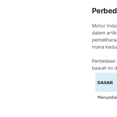
Perbed
Motor Indu
dalam artik
pemeliharaa
mana kedua
Perbedaan 
bawah ini d