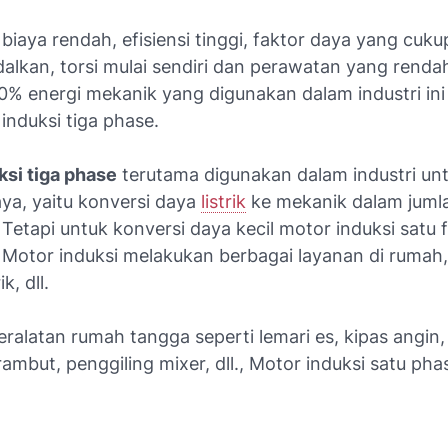
i biaya rendah, efisiensi tinggi, faktor daya yang cuku
dalkan, torsi mulai sendiri dan perawatan yang renda
90% energi mekanik yang digunakan dalam industri ini
induksi tiga phase.
ksi tiga phase
terutama digunakan dalam industri un
aya, yaitu konversi daya
listrik
ke mekanik dalam juml
 Tetapi untuk konversi daya kecil motor induksi satu 
 Motor induksi melakukan berbagai layanan di rumah,
k, dll.
ralatan rumah tangga seperti lemari es, kipas angin,
ambut, penggiling mixer, dll., Motor induksi satu pha