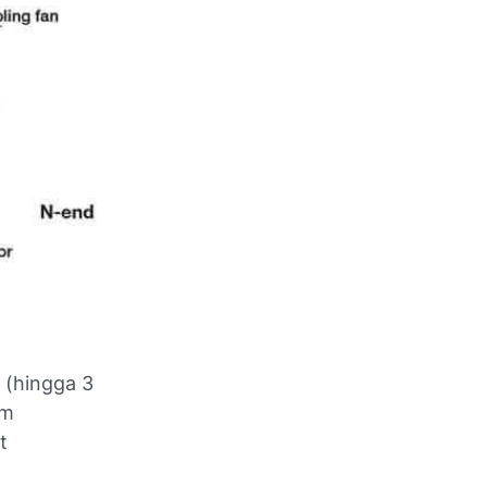
 (hingga 3
um
t