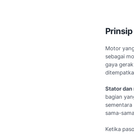
Prinsip
Motor yang
sebagai mo
gaya gerak 
ditempatka
Stator dan 
bagian yan
sementara 
sama-sama 
Ketika pas