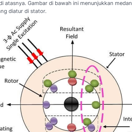
 di atasnya. Gambar di bawah ini menunjukkan meda
ng diatur di stator.