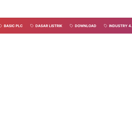
BASIC PLC
DASAR LISTRIK
DOWNLOAD
INDUSTRY 4