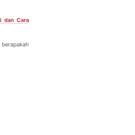
i dan Cara
e berapakah