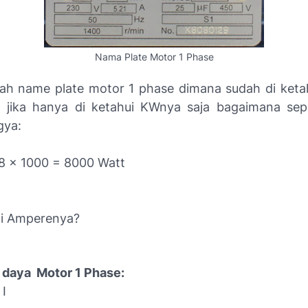
Nama Plate Motor 1 Phase
lah name plate motor 1 phase dimana sudah di ket
jika hanya di ketahui KWnya saja bagaimana sepe
gya:
 8 x 1000 = 8000 Watt
ai Amperenya?
daya Motor 1 Phase:
 I