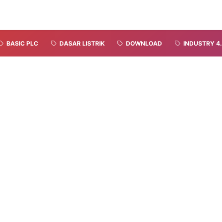
BASIC PLC
DASAR LISTRIK
DOWNLOAD
INDUSTRY 4