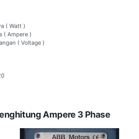
a ( Watt )
s ( Ampere )
angan ( Voltage )
20
enghitung Ampere 3 Phase