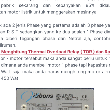
 pabrik sekarang dan kebanyakan 85% didal
n motor listrik untuk menggerakan mesinnya
rik ada 2 jenis Phase yang pertama adalah 3 phase y
an R S T sedangkan yang ke dua adalah 1 Phase d
nya diberi tegangan phase dan Netral aja, contoh
dirumah.
 Menghitung Thermal Overload Relay ( TOR ) dan R
 - motor tersebut maka anda sangat perlu untuk
dimana anda membeli motor 1 phase tapi kapasitas
Watt saja maka anda harus menghitung motor airn
 450 Wat