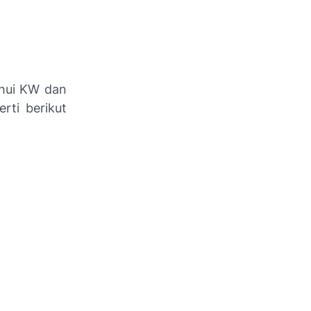
ahui KW dan
rti berikut