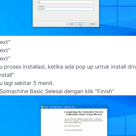
Next"
Next"
Next"
 proses installasi, ketika ada pop up untuk install dr
nstall"
 lagi sekitar 5 menit.
l Somachine Basic Selesai dengan klik "Finish"