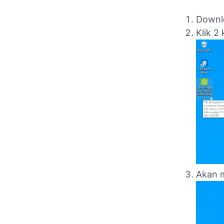
Downlo
Klik 2
Akan m