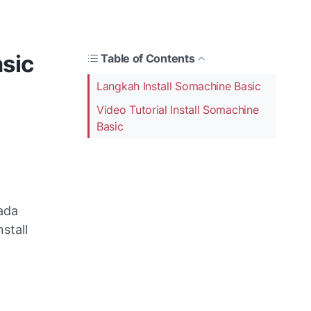
asic
Table of Contents
Langkah Install Somachine Basic
Video Tutorial Install Somachine
Basic
pada
stall