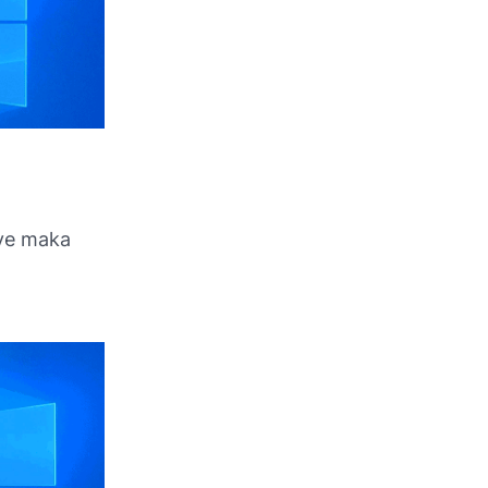
ive maka