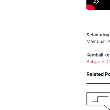
Selanjutny
Membuat Pr
Kembali ke
Belajar PL
Related P