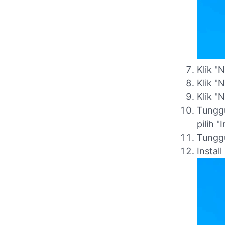
Klik "
Klik "
Klik "
Tunggu
pilih "I
Tunggu
Instal