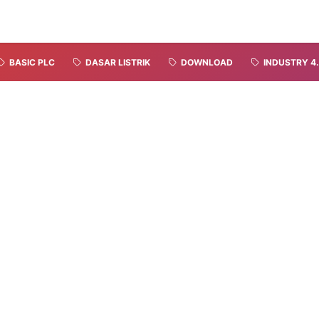
BASIC PLC
DASAR LISTRIK
DOWNLOAD
INDUSTRY 4